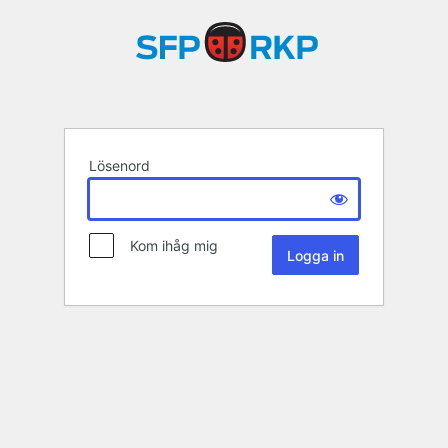
Lösenord
Kom ihåg mig