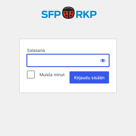
Salasana
Muista minut