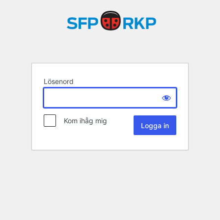
Lösenord
Kom ihåg mig