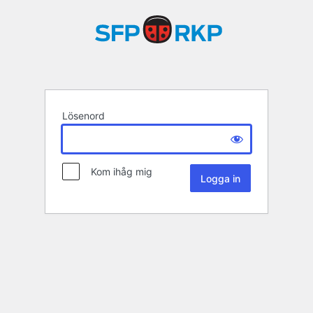
Lösenord
Kom ihåg mig